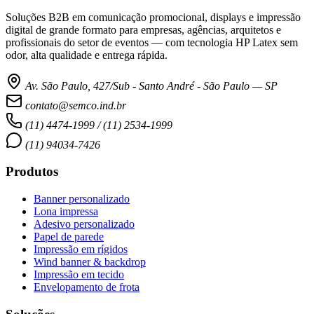
Soluções B2B em comunicação promocional, displays e impressão
digital de grande formato para empresas, agências, arquitetos e
profissionais do setor de eventos — com tecnologia HP Latex sem
odor, alta qualidade e entrega rápida.
Av. São Paulo, 427/Sub - Santo André - São Paulo — SP
contato@semco.ind.br
(11) 4474-1999 / (11) 2534-1999
(11) 94034-7426
Produtos
Banner personalizado
Lona impressa
Adesivo personalizado
Papel de parede
Impressão em rígidos
Wind banner & backdrop
Impressão em tecido
Envelopamento de frota