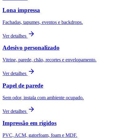
Lona impressa
Fachadas, tapumes, eventos e backdrops.
Ver detalhes
Adesivo personalizado
Vitrine, parede, chão, recortes e envelopamento.
Ver detalhes
Papel de parede
Sem odor, instala com ambiente ocupado.
Ver detalhes
Impressão em rígidos
PVC, ACM, gatorfoam, foam e MDF.