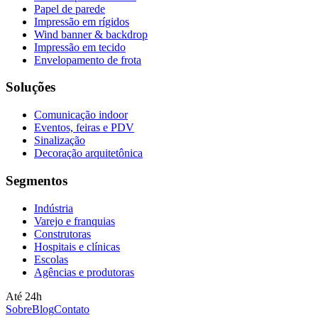
Papel de parede
Impressão em rígidos
Wind banner & backdrop
Impressão em tecido
Envelopamento de frota
Soluções
Comunicação indoor
Eventos, feiras e PDV
Sinalização
Decoração arquitetônica
Segmentos
Indústria
Varejo e franquias
Construtoras
Hospitais e clínicas
Escolas
Agências e produtoras
Até 24h
Sobre
Blog
Contato