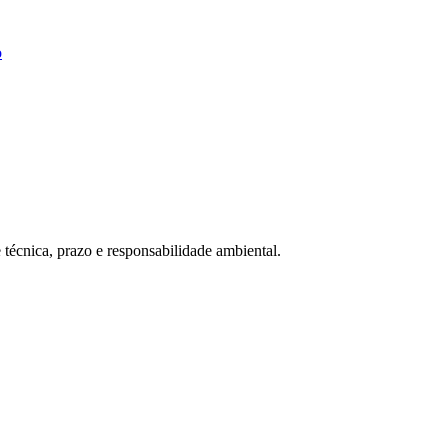
o
écnica, prazo e responsabilidade ambiental.