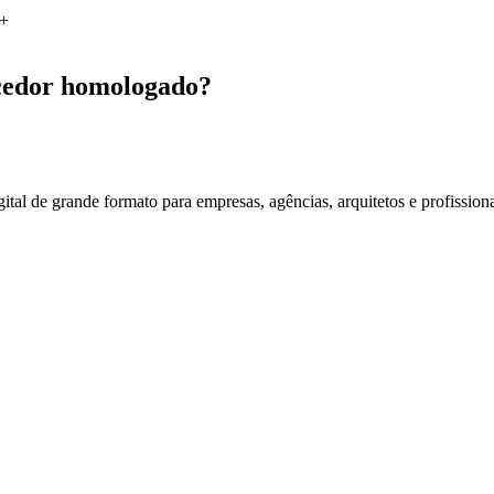
+
cedor homologado?
al de grande formato para empresas, agências, arquitetos e profission