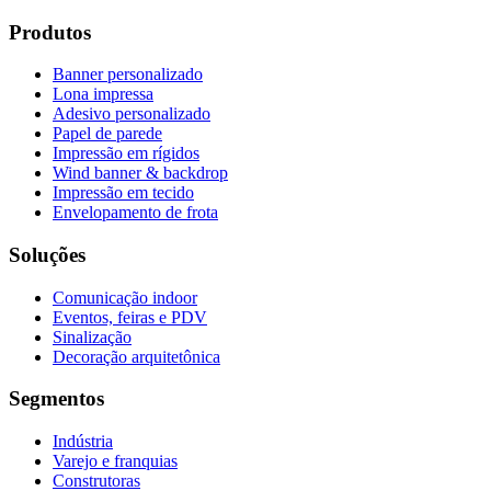
Produtos
Banner personalizado
Lona impressa
Adesivo personalizado
Papel de parede
Impressão em rígidos
Wind banner & backdrop
Impressão em tecido
Envelopamento de frota
Soluções
Comunicação indoor
Eventos, feiras e PDV
Sinalização
Decoração arquitetônica
Segmentos
Indústria
Varejo e franquias
Construtoras