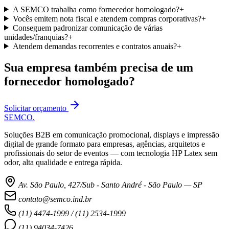
A SEMCO trabalha como fornecedor homologado?
+
Vocês emitem nota fiscal e atendem compras corporativas?
+
Conseguem padronizar comunicação de várias
unidades/franquias?
+
Atendem demandas recorrentes e contratos anuais?
+
Sua empresa também precisa de um
fornecedor homologado?
Solicitar orçamento
SEMCO
.
Soluções B2B em comunicação promocional, displays e impressão
digital de grande formato para empresas, agências, arquitetos e
profissionais do setor de eventos — com tecnologia HP Latex sem
odor, alta qualidade e entrega rápida.
Av. São Paulo, 427/Sub - Santo André - São Paulo — SP
contato@semco.ind.br
(11) 4474-1999 / (11) 2534-1999
(11) 94034-7426