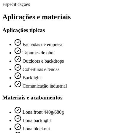
Especificações
Aplicações e materiais
Aplicações típicas
Fachadas de empresa
Tapumes de obra
Outdoors e backdrops
Coberturas e tendas
Backlight
Comunicação industrial
Materiais e acabamentos
Lona front 440g/680g
Lona backlight
Lona blockout