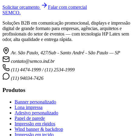
Solicitar orçamento
Falar com comercial
SEMCO
.
Soluções B2B em comunicação promocional, displays e impressão
digital de grande formato para empresas, agências, arquitetos e
profissionais do setor de eventos — com tecnologia HP Latex sem
odor, alta qualidade e entrega rápida.
Av. São Paulo, 427/Sub - Santo André - São Paulo — SP
contato@semco.ind.br
(11) 4474-1999 / (11) 2534-1999
(11) 94034-7426
Produtos
Banner personalizado
Lona impressa
Adesivo personalizado
Papel de parede
Impressão em rígidos
Wind banner & backdrop
Impressão em tecido