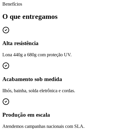
Benefícios
O que entregamos
Alta resistência
Lona 440g a 680g com proteção UV.
Acabamento sob medida
Ilhós, bainha, solda eletrônica e cordas.
Produção em escala
Atendemos campanhas nacionais com SLA.