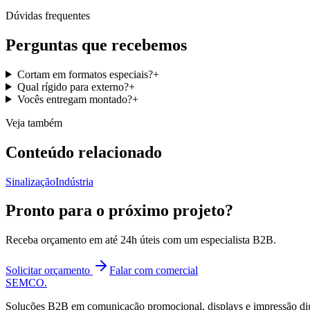
Dúvidas frequentes
Perguntas que recebemos
Cortam em formatos especiais?
+
Qual rígido para externo?
+
Vocês entregam montado?
+
Veja também
Conteúdo relacionado
Sinalização
Indústria
Pronto para o próximo projeto?
Receba orçamento em até 24h úteis com um especialista B2B.
Solicitar orçamento
Falar com comercial
SEMCO
.
Soluções B2B em comunicação promocional, displays e impressão digit