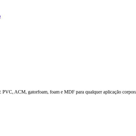
o
 HP. PVC, ACM, gatorfoam, foam e MDF para qualquer aplicação corpora